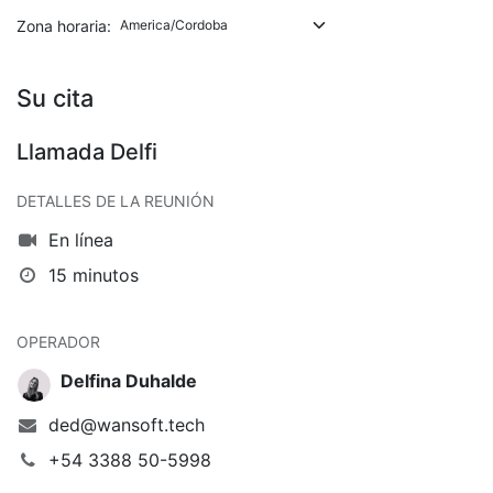
Zona horaria:
Su cita
Llamada Delfi
DETALLES DE LA REUNIÓN
En línea
15 minutos
OPERADOR
Delfina Duhalde
ded@wansoft.tech
+54 3388 50-5998