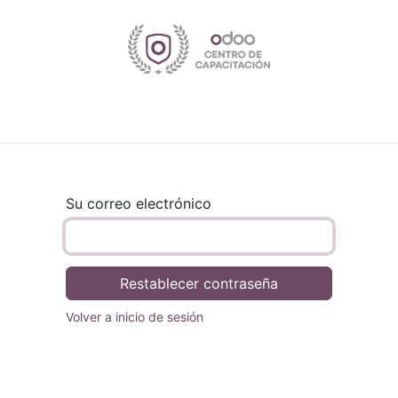
Inicio
Tienda
Cursos
Cita
Su correo electrónico
Restablecer contraseña
Volver a inicio de sesión