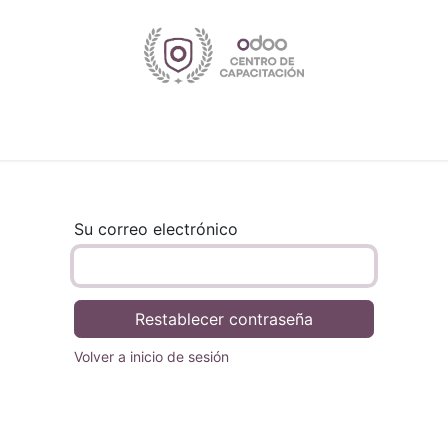
Inicio
Tienda
Cursos
Cita
Su correo electrónico
Restablecer contraseña
Volver a inicio de sesión